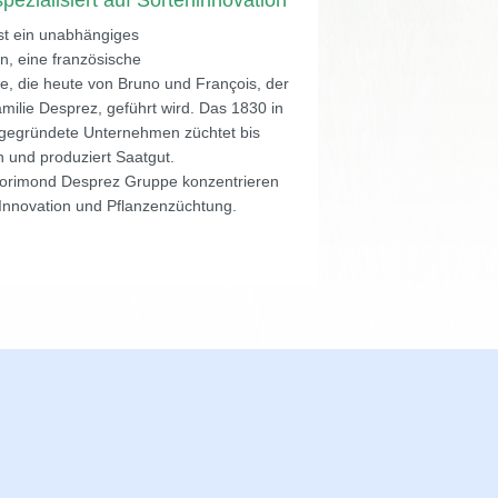
spezialisiert auf Sorteninnovation
st ein unabhängiges
, eine französische
 die heute von Bruno und François, der
milie Desprez, geführt wird. Das 1830 in
gegründete Unternehmen züchtet bis
 und produziert Saatgut.
 Florimond Desprez Gruppe konzentrieren
 Innovation und Pflanzenzüchtung.