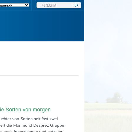
OK
die Sorten von morgen
chter von Sorten seit fast zwei
viert die Florimond Desprez Gruppe
s auch Innovationen und nutzt ihr