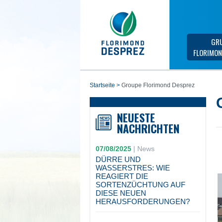
GR
FLORIMON
startseite
>
Groupe Florimond Desprez
NEUESTE
NACHRICHTEN
07/08/2025
|
News
DÜRRE UND
WASSERSTRES: WIE
REAGIERT DIE
SORTENZÜCHTUNG AUF
DIESE NEUEN
HERAUSFORDERUNGEN?