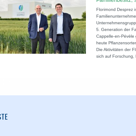
Familienbesitz, 
Florimond Desprez i
Familienunternehmen
Unternehmensgruppe,
5. Generation der Fa
Cappelle-en-Pévèle 
heute Pflanzensorten
Die Aktivitäten der
sich auf Forschung,
STE