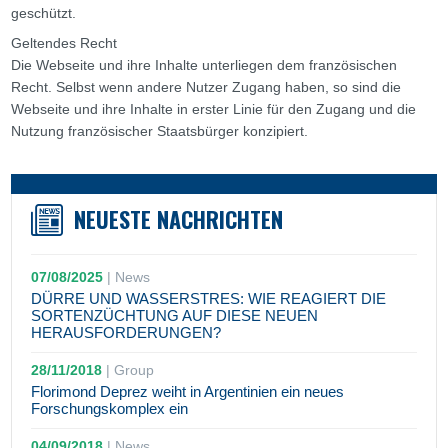
geschützt.
Geltendes Recht
Die Webseite und ihre Inhalte unterliegen dem französischen
Recht. Selbst wenn andere Nutzer Zugang haben, so sind die
Webseite und ihre Inhalte in erster Linie für den Zugang und die
Nutzung französischer Staatsbürger konzipiert.
NEUESTE NACHRICHTEN
07/08/2025
|
News
DÜRRE UND WASSERSTRES: WIE REAGIERT DIE
SORTENZÜCHTUNG AUF DIESE NEUEN
HERAUSFORDERUNGEN?
28/11/2018
|
Group
Florimond Deprez weiht in Argentinien ein neues
Forschungskomplex ein
04/09/2018
|
News