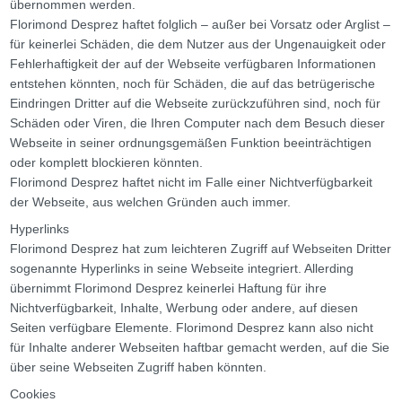
übernommen werden.
Florimond Desprez haftet folglich – außer bei Vorsatz oder Arglist –
für keinerlei Schäden, die dem Nutzer aus der Ungenauigkeit oder
Fehlerhaftigkeit der auf der Webseite verfügbaren Informationen
entstehen könnten, noch für Schäden, die auf das betrügerische
Eindringen Dritter auf die Webseite zurückzuführen sind, noch für
Schäden oder Viren, die Ihren Computer nach dem Besuch dieser
Webseite in seiner ordnungsgemäßen Funktion beeinträchtigen
oder komplett blockieren könnten.
Florimond Desprez haftet nicht im Falle einer Nichtverfügbarkeit
der Webseite, aus welchen Gründen auch immer.
Hyperlinks
Florimond Desprez hat zum leichteren Zugriff auf Webseiten Dritter
sogenannte Hyperlinks in seine Webseite integriert. Allerding
übernimmt Florimond Desprez keinerlei Haftung für ihre
Nichtverfügbarkeit, Inhalte, Werbung oder andere, auf diesen
Seiten verfügbare Elemente. Florimond Desprez kann also nicht
für Inhalte anderer Webseiten haftbar gemacht werden, auf die Sie
über seine Webseiten Zugriff haben könnten.
Cookies