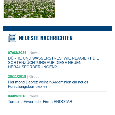
NEUESTE NACHRICHTEN
07/08/2025
|
News
DÜRRE UND WASSERSTRES: WIE REAGIERT DIE
SORTENZÜCHTUNG AUF DIESE NEUEN
HERAUSFORDERUNGEN?
28/11/2018
|
Group
Florimond Deprez weiht in Argentinien ein neues
Forschungskomplex ein
04/09/2018
|
News
Turquie : Erwerb der Firma ENDOTAR.