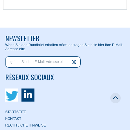
NEWSLETTER
Wenn Sie den Rundbrief erhalten möchten,
tragen Sie bitte hier Ihre E-Mail-
Adresse ein:
OK
RÉSEAUX SOCIAUX
STARTSEITE
KONTAKT
RECHTLICHE HINWEISE