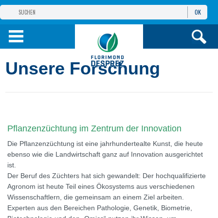
OK
GRUPPE
FLORIMOND DESPREZ
PRODUKTE
Unsere Forschung
INFOS
UND DIENSTE
Pflanzenzüchtung im Zentrum der Innovation
Die Pflanzenzüchtung ist eine jahrhundertealte Kunst, die heute
ebenso wie die Landwirtschaft ganz auf Innovation ausgerichtet
ist.
Der Beruf des Züchters hat sich gewandelt: Der hochqualifizierte
Agronom ist heute Teil eines Ökosystems aus verschiedenen
Wissenschaftlern, die gemeinsam an einem Ziel arbeiten.
Experten aus den Bereichen Pathologie, Genetik, Biometrie,