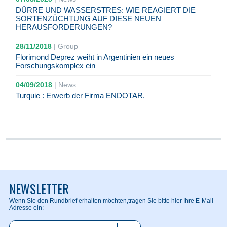
DÜRRE UND WASSERSTRES: WIE REAGIERT DIE
SORTENZÜCHTUNG AUF DIESE NEUEN
HERAUSFORDERUNGEN?
28/11/2018
|
Group
Florimond Deprez weiht in Argentinien ein neues
Forschungskomplex ein
04/09/2018
|
News
Turquie : Erwerb der Firma ENDOTAR.
NEWSLETTER
Wenn Sie den Rundbrief erhalten möchten,
tragen Sie bitte hier Ihre E-Mail-
Adresse ein: