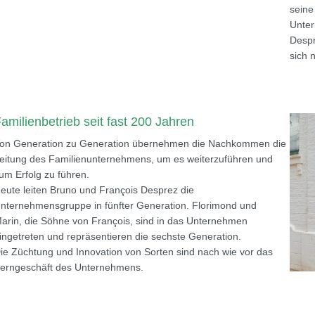
seine
Unter
Despr
sich 
amilienbetrieb seit fast 200 Jahren
on Generation zu Generation übernehmen die Nachkommen die
eitung des Familienunternehmens, um es weiterzuführen und
um Erfolg zu führen.
eute leiten Bruno und François Desprez die
nternehmensgruppe in fünfter Generation. Florimond und
arin, die Söhne von François, sind in das Unternehmen
ingetreten und repräsentieren die sechste Generation.
ie Züchtung und Innovation von Sorten sind nach wie vor das
erngeschäft des Unternehmens.