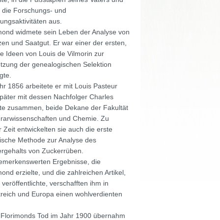
 die Forschungs- und
ungsaktivitäten aus.
mond widmete sein Leben der Analyse von
zen und Saatgut. Er war einer der ersten,
ie Ideen von Louis de Vilmorin zur
zung der genealogischen Selektion
gte.
hr 1856 arbeitete er mit Louis Pasteur
päter mit dessen Nachfolger Charles
tte zusammen, beide Dekane der Fakultät
grarwissenschaften und Chemie. Zu
r Zeit entwickelten sie auch die erste
sche Methode zur Analyse des
rgehalts von Zuckerrüben.
emerkenswerten Ergebnisse, die
mond erzielte, und die zahlreichen Artikel,
 veröffentlichte, verschafften ihm in
reich und Europa einen wohlverdienten
Florimonds Tod im Jahr 1900 übernahm