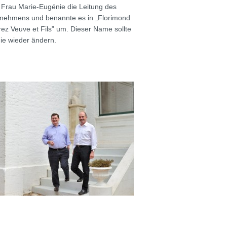
 Frau Marie-Eugénie die Leitung des
nehmens und benannte es in „Florimond
ez Veuve et Fils” um. Dieser Name sollte
nie wieder ändern.