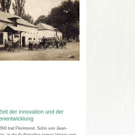
Zeit der Innovation und der
enentwicklung
50 trat Florimond, Sohn von Jean-
ste, in die Fußstapfen seines Vaters und