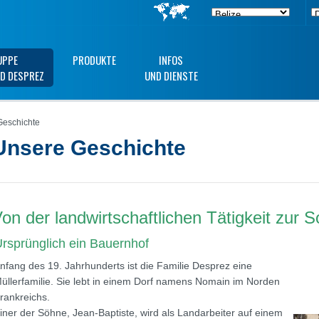
UPPE
PRODUKTE
INFOS
D DESPREZ
UND DIENSTE
eschichte
Unsere Geschichte
on der landwirtschaftlichen Tätigkeit zur S
rsprünglich ein Bauernhof
nfang des 19. Jahrhunderts ist die Familie Desprez eine
üllerfamilie. Sie lebt in einem Dorf namens Nomain im Norden
rankreichs.
iner der Söhne, Jean-Baptiste, wird als Landarbeiter auf einem