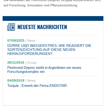
Die Aktivitäten der Florimond Desprez Gruppe konzentrieren sich
auf Forschung, Innovation und Pflanzenzüchtung.
NEUESTE NACHRICHTEN
07/08/2025
|
News
DÜRRE UND WASSERSTRES: WIE REAGIERT DIE
SORTENZÜCHTUNG AUF DIESE NEUEN
HERAUSFORDERUNGEN?
28/11/2018
|
Group
Florimond Deprez weiht in Argentinien ein neues
Forschungskomplex ein
04/09/2018
|
News
Turquie : Erwerb der Firma ENDOTAR.