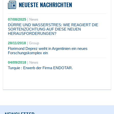
NEUESTE NACHRICHTEN
07/08/2025
|
News
DÜRRE UND WASSERSTRES: WIE REAGIERT DIE
SORTENZÜCHTUNG AUF DIESE NEUEN
HERAUSFORDERUNGEN?
28/11/2018
|
Group
Florimond Deprez weiht in Argentinien ein neues
Forschungskomplex ein
04/09/2018
|
News
Turquie : Erwerb der Firma ENDOTAR.