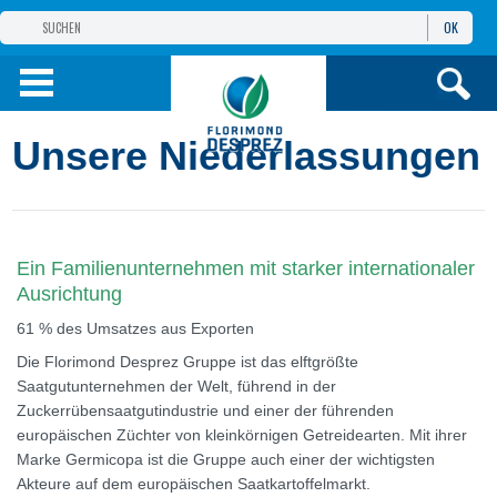
OK
GRUPPE
FLORIMOND DESPREZ
PRODUKTE
Unsere Niederlassungen
INFOS
UND DIENSTE
Ein Familienunternehmen mit starker internationaler
Ausrichtung
61 % des Umsatzes aus Exporten
Die Florimond Desprez Gruppe ist das elftgrößte
Saatgutunternehmen der Welt, führend in der
Zuckerrübensaatgutindustrie und einer der führenden
europäischen Züchter von kleinkörnigen Getreidearten. Mit ihrer
Marke Germicopa ist die Gruppe auch einer der wichtigsten
Akteure auf dem europäischen Saatkartoffelmarkt.