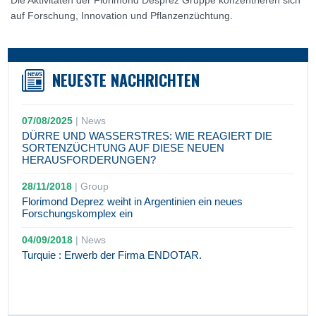
Die Aktivitäten der Florimond Desprez Gruppe konzentrieren sich
auf Forschung, Innovation und Pflanzenzüchtung.
NEUESTE NACHRICHTEN
07/08/2025
|
News
DÜRRE UND WASSERSTRES: WIE REAGIERT DIE
SORTENZÜCHTUNG AUF DIESE NEUEN
HERAUSFORDERUNGEN?
28/11/2018
|
Group
Florimond Deprez weiht in Argentinien ein neues
Forschungskomplex ein
04/09/2018
|
News
Turquie : Erwerb der Firma ENDOTAR.