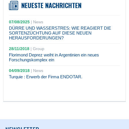
NEUESTE NACHRICHTEN
07/08/2025
|
News
DÜRRE UND WASSERSTRES: WIE REAGIERT DIE
SORTENZÜCHTUNG AUF DIESE NEUEN
HERAUSFORDERUNGEN?
28/11/2018
|
Group
Florimond Deprez weiht in Argentinien ein neues
Forschungskomplex ein
04/09/2018
|
News
Turquie : Erwerb der Firma ENDOTAR.