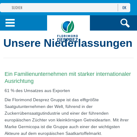
OK
GRUPPE
FLORIMOND DESPREZ
PRODUKTE
Unsere Niederlassungen
INFOS
UND DIENSTE
Ein Familienunternehmen mit starker internationaler
Ausrichtung
61 % des Umsatzes aus Exporten
Die Florimond Desprez Gruppe ist das elftgrößte
Saatgutunternehmen der Welt, führend in der
Zuckerrübensaatgutindustrie und einer der führenden
europäischen Züchter von kleinkörnigen Getreidearten. Mit ihrer
Marke Germicopa ist die Gruppe auch einer der wichtigsten
Akteure auf dem europäischen Saatkartoffelmarkt.