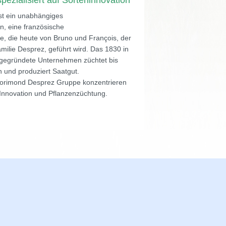
spezialisiert auf Sorteninnovation
st ein unabhängiges
, eine französische
 die heute von Bruno und François, der
milie Desprez, geführt wird. Das 1830 in
gegründete Unternehmen züchtet bis
 und produziert Saatgut.
 Florimond Desprez Gruppe konzentrieren
 Innovation und Pflanzenzüchtung.