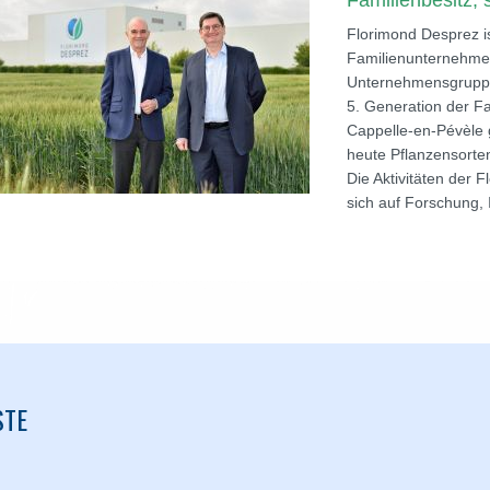
Familienbesitz, 
Florimond Desprez i
Familienunternehmen
Unternehmensgruppe,
5. Generation der Fa
Cappelle-en-Pévèle 
heute Pflanzensorten
Die Aktivitäten der
sich auf Forschung,
STE