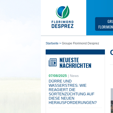
GR
FLORIMON
startseite
>
Groupe Florimond Desprez
NEUESTE
NACHRICHTEN
07/08/2025
|
News
DÜRRE UND
WASSERSTRES: WIE
REAGIERT DIE
SORTENZÜCHTUNG AUF
DIESE NEUEN
HERAUSFORDERUNGEN?