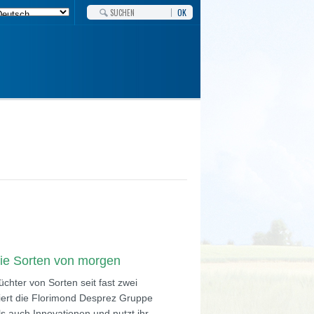
OK
die Sorten von morgen
chter von Sorten seit fast zwei
viert die Florimond Desprez Gruppe
s auch Innovationen und nutzt ihr