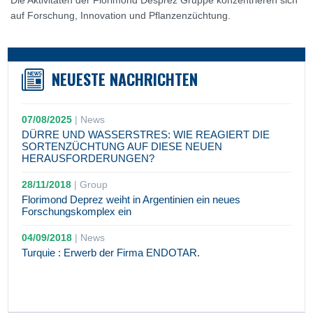
Die Aktivitäten der Florimond Desprez Gruppe konzentrieren sich
auf Forschung, Innovation und Pflanzenzüchtung.
NEUESTE NACHRICHTEN
07/08/2025
|
News
DÜRRE UND WASSERSTRES: WIE REAGIERT DIE
SORTENZÜCHTUNG AUF DIESE NEUEN
HERAUSFORDERUNGEN?
28/11/2018
|
Group
Florimond Deprez weiht in Argentinien ein neues
Forschungskomplex ein
04/09/2018
|
News
Turquie : Erwerb der Firma ENDOTAR.