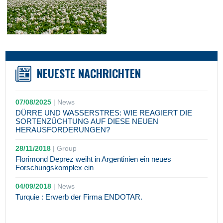
NEUESTE NACHRICHTEN
07/08/2025
|
News
DÜRRE UND WASSERSTRES: WIE REAGIERT DIE
SORTENZÜCHTUNG AUF DIESE NEUEN
HERAUSFORDERUNGEN?
28/11/2018
|
Group
Florimond Deprez weiht in Argentinien ein neues
Forschungskomplex ein
04/09/2018
|
News
Turquie : Erwerb der Firma ENDOTAR.