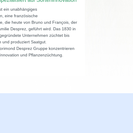
spezialisiert auf Sorteninnovation
st ein unabhängiges
, eine französische
 die heute von Bruno und François, der
milie Desprez, geführt wird. Das 1830 in
gegründete Unternehmen züchtet bis
 und produziert Saatgut.
 Florimond Desprez Gruppe konzentrieren
 Innovation und Pflanzenzüchtung.