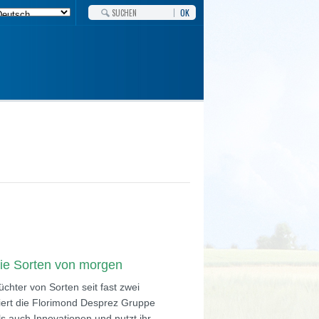
OK
die Sorten von morgen
chter von Sorten seit fast zwei
viert die Florimond Desprez Gruppe
s auch Innovationen und nutzt ihr