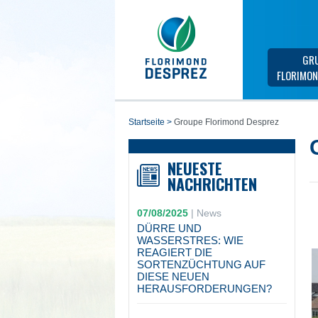
GR
FLORIMON
startseite
>
Groupe Florimond Desprez
NEUESTE
NACHRICHTEN
07/08/2025
|
News
DÜRRE UND
WASSERSTRES: WIE
REAGIERT DIE
SORTENZÜCHTUNG AUF
DIESE NEUEN
HERAUSFORDERUNGEN?