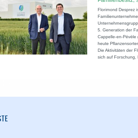
Familienbesitz, 
Florimond Desprez i
Familienunternehmen
Unternehmensgruppe,
5. Generation der Fa
Cappelle-en-Pévèle 
heute Pflanzensorten
Die Aktivitäten der
sich auf Forschung,
STE