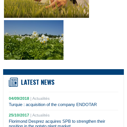
LATEST NEWS
04/09/2018
|
Actualités
Turquie : acquisition of the company ENDOTAR
25/10/2017
|
Actualités
Florimond Desprez acquires SPB to strengthen their
position in the potato plant market.