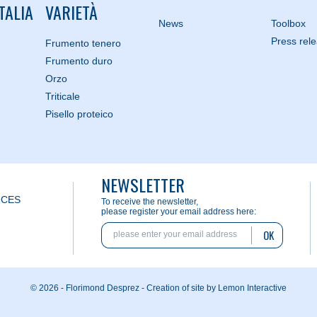
TALIA
VARIETÀ
News
Toolbox
Press rel
Frumento tenero
Frumento duro
Orzo
Triticale
Pisello proteico
NEWSLETTER
ICES
To receive the newsletter,
please register your email address here:
OK
© 2026 - Florimond Desprez -
Creation of site by Lemon Interactive