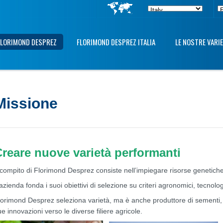
LORIMOND DESPREZ
FLORIMOND DESPREZ ITALIA
LE NOSTRE VARI
Missione
reare nuove varietà performanti
l compito di Florimond Desprez consiste nell’impiegare risorse genetich
azienda fonda i suoi obiettivi di selezione su criteri agronomici, tecnolog
lorimond Desprez seleziona varietà, ma è anche produttore di sementi, ch
e innovazioni verso le diverse filiere agricole.