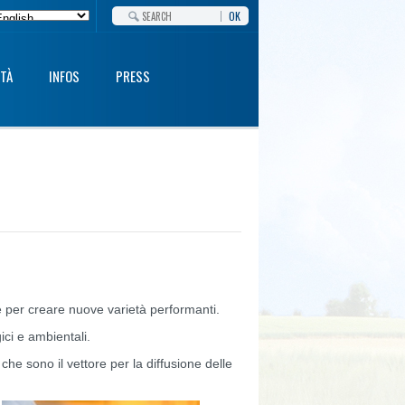
OK
ETÀ
INFOS
PRESS
e per creare nuove varietà performanti.
ici e ambientali.
e sono il vettore per la diffusione delle