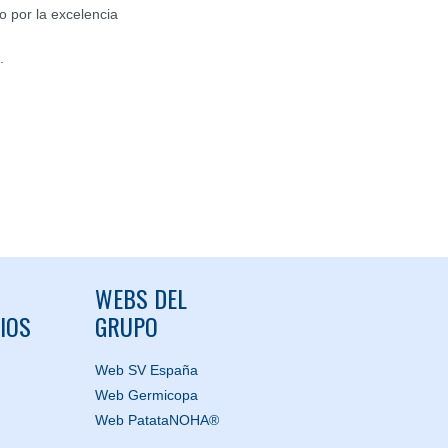
o por la excelencia
.
WEBS DEL
IOS
GRUPO
Web SV España
Web Germicopa
Web PatataNOHA®