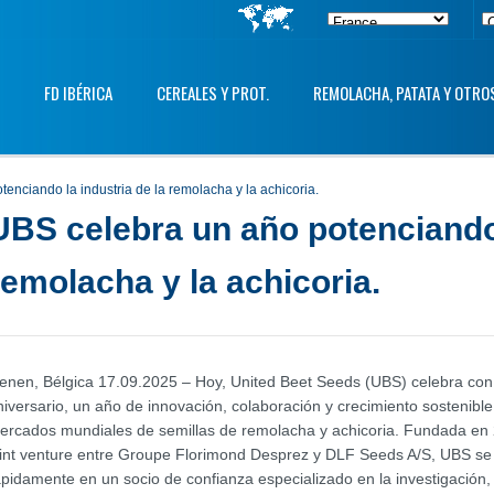
FD IBÉRICA
CEREALES Y PROT.
REMOLACHA, PATATA Y OTRO
otenciando la industria de la remolacha y la achicoria.
UBS celebra un año potenciando 
remolacha y la achicoria.
ienen, Bélgica 17.09.2025 – Hoy, United Beet Seeds (UBS) celebra con 
niversario, un año de innovación, colaboración y crecimiento sostenible
ercados mundiales de semillas de remolacha y achicoria. Fundada e
oint venture entre Groupe Florimond Desprez y DLF Seeds A/S, UBS se
ápidamente en un socio de confianza especializado en la investigación,