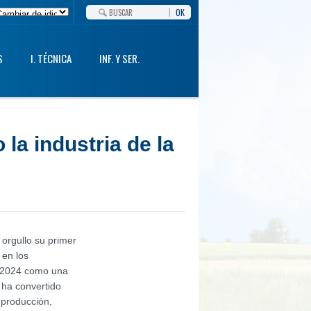
OK
S
I. TÉCNICA
INF. Y SER.
la industria de la
orgullo su primer
 en los
n 2024 como una
 ha convertido
 producción,