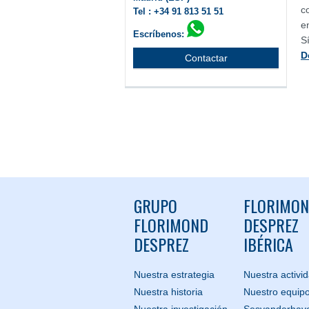
c
Tel : +34 91 813 51 51
e
Escríbenos:
S
D
Contactar
GRUPO
FLORIMO
FLORIMOND
DESPREZ
DESPREZ
IBÉRICA
Nuestra estrategia
Nuestra activi
Nuestra historia
Nuestro equip