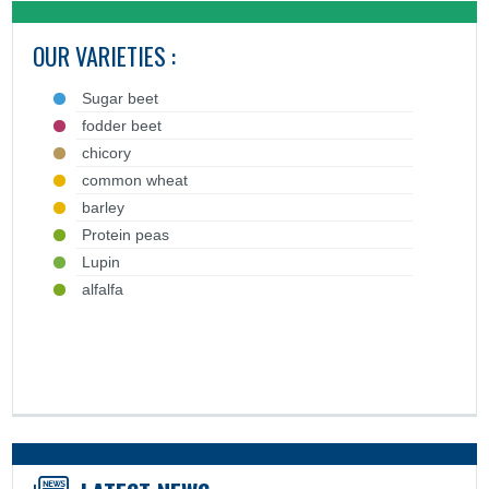
OUR VARIETIES :
Sugar beet
fodder beet
chicory
common wheat
barley
Protein peas
Lupin
alfalfa