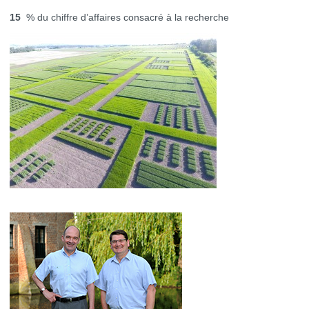
15
% du chiffre d’affaires consacré à la recherche