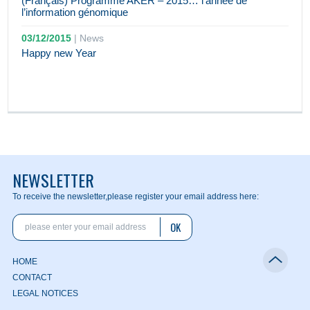
(Français) Programme AKER – 2015… l’année de
l’information génomique
03/12/2015
|
News
Happy new Year
NEWSLETTER
To receive the newsletter,
please register your email address here:
OK
HOME
CONTACT
LEGAL NOTICES