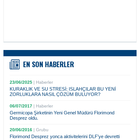
EN SON HABERLER
23/06/2025
|
Haberler
KURAKLIK VE SU STRESİ: ISLAHÇILAR BU YENİ
ZORLUKLARA NASIL ÇÖZÜM BULUYOR?
06/07/2017
|
Haberler
Germicopa Şirketinin Yeni Genel Müdürü Florimond
Desprez oldu.
20/06/2016
|
Grubu
Florimond Desprez yonca aktivitelerini DLF’ye devretti