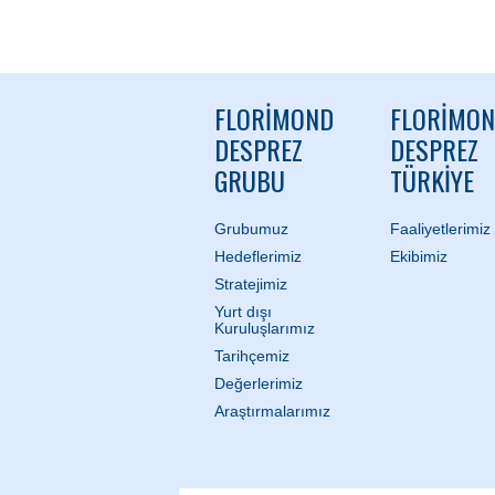
FLORIMOND
FLORIMO
DESPREZ
DESPREZ
GRUBU
TÜRKIYE
Grubumuz
Faaliyetlerimiz
Hedeflerimiz
Ekibimiz
Stratejimiz
Yurt dışı
Kuruluşlarımız
Tarihçemiz
Değerlerimiz
Araştırmalarımız