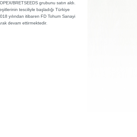
 GOPEX/BRETSEEDS grubunu satın aldı.
şitlerinin tesciliyle başladığı Türkiye
, 2018 yılından itibaren FD Tohum Sanayi
larak devam ettirmektedir.