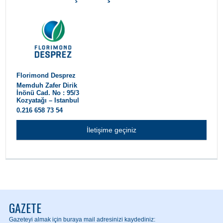
Florimond Desprez
Memduh Zafer Dirik
İnönü Cad. No : 95/3
Kozyatağı – Istanbul
0.216 658 73 54
İletişime geçiniz
GAZETE
Gazeteyi almak için buraya mail adresinizi kaydediniz: