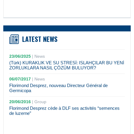
LATEST NEWS
23/06/2025
|
News
(Türk) KURAKLIK VE SU STRESİ: ISLAHÇILAR BU YENİ
ZORLUKLARA NASIL ÇÖZÜM BULUYOR?
06/07/2017
|
News
Florimond Desprez, nouveau Directeur Général de
Germicopa
20/06/2016
|
Group
Florimond Desprez cède à DLF ses activités “semences
de luzerne”