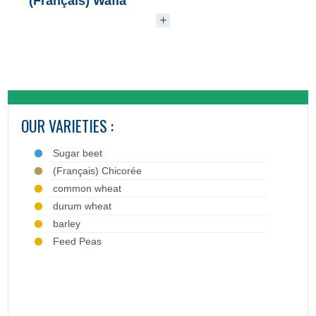
(Français) Wafia
OUR VARIETIES :
Sugar beet
(Français) Chicorée
common wheat
durum wheat
barley
Feed Peas