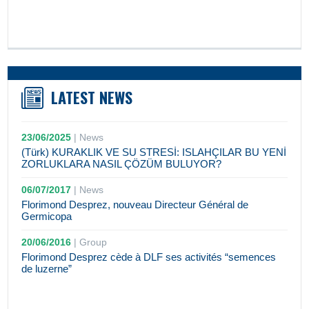
LATEST NEWS
23/06/2025
|
News
(Türk) KURAKLIK VE SU STRESİ: ISLAHÇILAR BU YENİ
ZORLUKLARA NASIL ÇÖZÜM BULUYOR?
06/07/2017
|
News
Florimond Desprez, nouveau Directeur Général de
Germicopa
20/06/2016
|
Group
Florimond Desprez cède à DLF ses activités “semences
de luzerne”