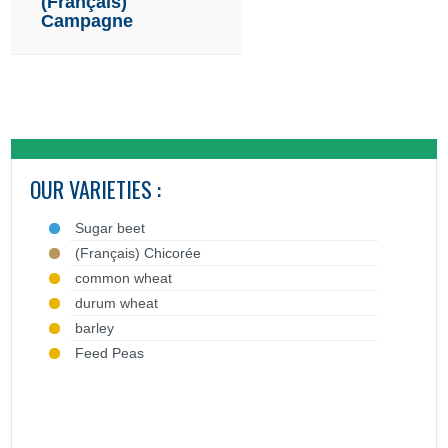
(Français)
Campagne
OUR VARIETIES :
Sugar beet
(Français) Chicorée
common wheat
durum wheat
barley
Feed Peas