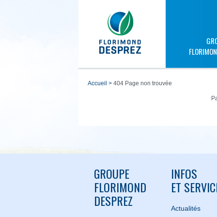
GR
FLORIMON
accueil
>
404 Page non trouvée
Pa
GROUPE
INFOS
FLORIMOND
ET SERVIC
DESPREZ
Actualités