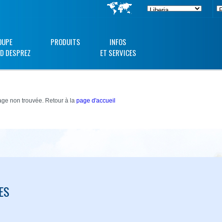
OUPE
PRODUITS
INFOS
D DESPREZ
ET SERVICES
ge non trouvée. Retour à la
page d'accueil
ES