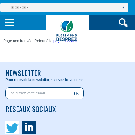
OK
GROUPE
FLORIMOND DESPREZ
PRODUITS
Page non trouvée. Retour à la
page d'accueil
INFOS
ET SERVICES
NEWSLETTER
Pour recevoir la newsletter,
inscrivez ici votre mail:
OK
RÉSEAUX SOCIAUX