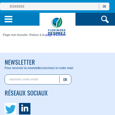
OK
GROUPE
FLORIMOND DESPREZ
PRODUITS
Page non trouvée. Retour à la
page d'accueil
INFOS
ET SERVICES
NEWSLETTER
Pour recevoir la newsletter,
inscrivez ici votre mail:
OK
RÉSEAUX SOCIAUX