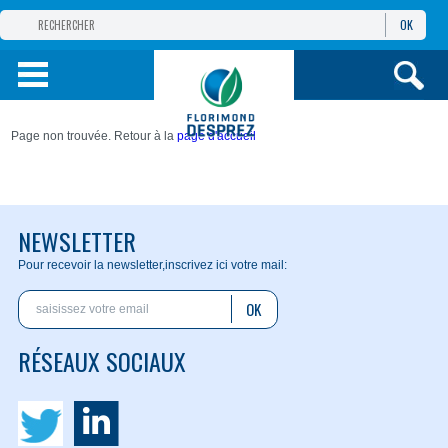
OK
GROUPE
FLORIMOND DESPREZ
PRODUITS
Page non trouvée. Retour à la
page d'accueil
INFOS
ET SERVICES
NEWSLETTER
Pour recevoir la newsletter,
inscrivez ici votre mail:
OK
RÉSEAUX SOCIAUX