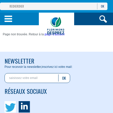
OK
GROUPE
FLORIMOND DESPREZ
PRODUITS
Page non trouvée. Retour à la
page d'accueil
INFOS
ET SERVICES
NEWSLETTER
Pour recevoir la newsletter,
inscrivez ici votre mail:
OK
RÉSEAUX SOCIAUX