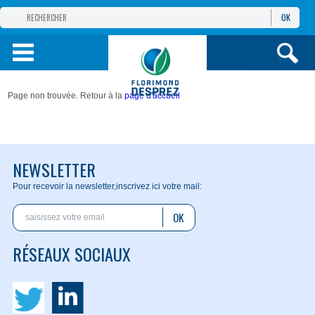
OK
GROUPE
FLORIMOND DESPREZ
PRODUITS
Page non trouvée. Retour à la
page d'accueil
INFOS
ET SERVICES
NEWSLETTER
Pour recevoir la newsletter,
inscrivez ici votre mail:
OK
RÉSEAUX SOCIAUX