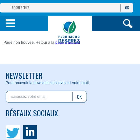
OK
GROUPE
FLORIMOND DESPREZ
PRODUITS
Page non trouvée. Retour à la
page d'accueil
INFOS
ET SERVICES
NEWSLETTER
Pour recevoir la newsletter,
inscrivez ici votre mail:
OK
RÉSEAUX SOCIAUX