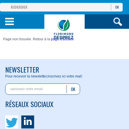
OK
GROUPE
FLORIMOND DESPREZ
PRODUITS
Page non trouvée. Retour à la
page d'accueil
INFOS
ET SERVICES
NEWSLETTER
Pour recevoir la newsletter,
inscrivez ici votre mail:
OK
RÉSEAUX SOCIAUX