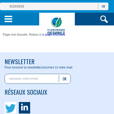
OK
GROUPE
FLORIMOND DESPREZ
PRODUITS
Page non trouvée. Retour à la
page d'accueil
INFOS
ET SERVICES
NEWSLETTER
Pour recevoir la newsletter,
inscrivez ici votre mail:
OK
RÉSEAUX SOCIAUX