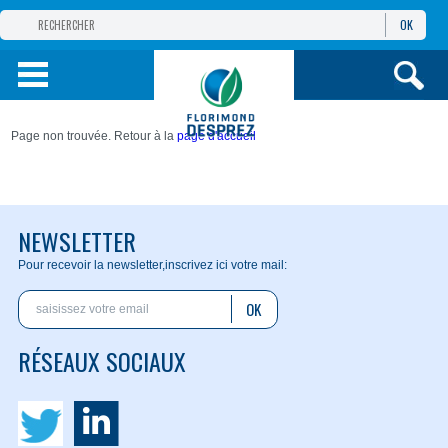
OK
GROUPE
FLORIMOND DESPREZ
PRODUITS
Page non trouvée. Retour à la
page d'accueil
INFOS
ET SERVICES
NEWSLETTER
Pour recevoir la newsletter,
inscrivez ici votre mail:
OK
RÉSEAUX SOCIAUX