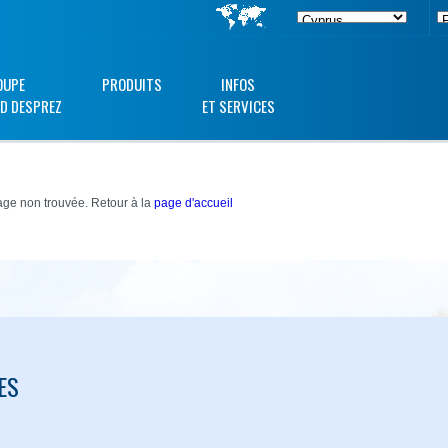
OUPE
PRODUITS
INFOS
D DESPREZ
ET SERVICES
ge non trouvée. Retour à la
page d'accueil
ES