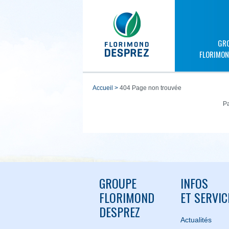
GR
FLORIMON
accueil
>
404 Page non trouvée
Pa
GROUPE
INFOS
FLORIMOND
ET SERVIC
DESPREZ
Actualités