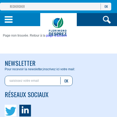
OK
GROUPE
FLORIMOND DESPREZ
PRODUITS
Page non trouvée. Retour à la
page d'accueil
INFOS
ET SERVICES
NEWSLETTER
Pour recevoir la newsletter,
inscrivez ici votre mail:
OK
RÉSEAUX SOCIAUX