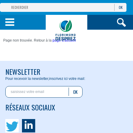
OK
GROUPE
FLORIMOND DESPREZ
PRODUITS
Page non trouvée. Retour à la
page d'accueil
INFOS
ET SERVICES
NEWSLETTER
Pour recevoir la newsletter,
inscrivez ici votre mail:
OK
RÉSEAUX SOCIAUX