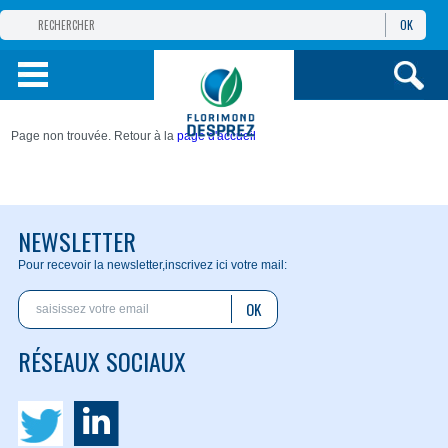
OK
GROUPE
FLORIMOND DESPREZ
PRODUITS
Page non trouvée. Retour à la
page d'accueil
INFOS
ET SERVICES
NEWSLETTER
Pour recevoir la newsletter,
inscrivez ici votre mail:
OK
RÉSEAUX SOCIAUX