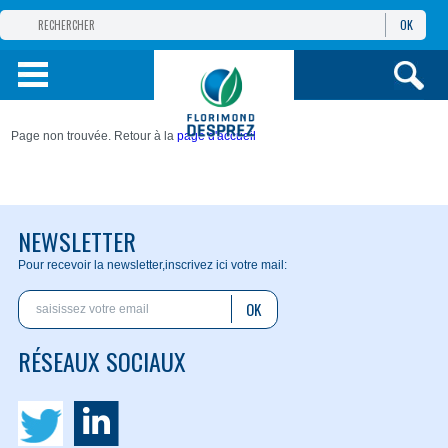
OK
GROUPE
FLORIMOND DESPREZ
PRODUITS
Page non trouvée. Retour à la
page d'accueil
INFOS
ET SERVICES
NEWSLETTER
Pour recevoir la newsletter,
inscrivez ici votre mail:
OK
RÉSEAUX SOCIAUX