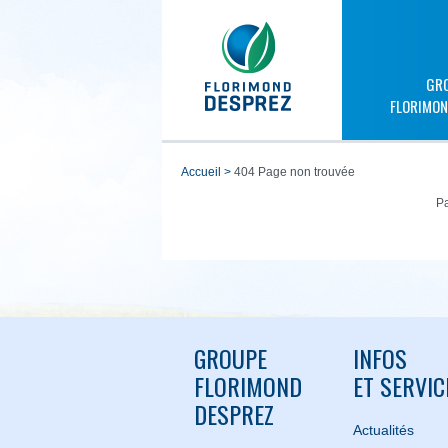
GR
FLORIMON
accueil
>
404 Page non trouvée
Pa
GROUPE
INFOS
FLORIMOND
ET SERVIC
DESPREZ
Actualités