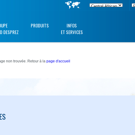
OUPE
PRODUITS
INFOS
D DESPREZ
ET SERVICES
ge non trouvée. Retour à la
page d'accueil
ES