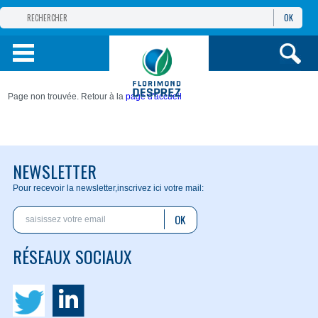
OK
GROUPE
FLORIMOND DESPREZ
PRODUITS
Page non trouvée. Retour à la
page d'accueil
INFOS
ET SERVICES
NEWSLETTER
Pour recevoir la newsletter,
inscrivez ici votre mail:
OK
RÉSEAUX SOCIAUX