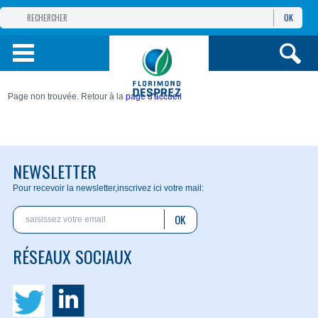
OK
GROUPE
FLORIMOND DESPREZ
PRODUITS
Page non trouvée. Retour à la
page d'accueil
INFOS
ET SERVICES
NEWSLETTER
Pour recevoir la newsletter,
inscrivez ici votre mail:
OK
RÉSEAUX SOCIAUX