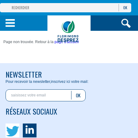
OK
GROUPE
FLORIMOND DESPREZ
PRODUITS
Page non trouvée. Retour à la
page d'accueil
INFOS
ET SERVICES
NEWSLETTER
Pour recevoir la newsletter,
inscrivez ici votre mail:
OK
RÉSEAUX SOCIAUX