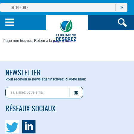
OK
GROUPE
FLORIMOND DESPREZ
PRODUITS
Page non trouvée. Retour à la
page d'accueil
INFOS
ET SERVICES
NEWSLETTER
Pour recevoir la newsletter,
inscrivez ici votre mail:
OK
RÉSEAUX SOCIAUX