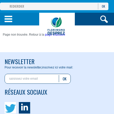
OK
GROUPE
FLORIMOND DESPREZ
PRODUITS
Page non trouvée. Retour à la
page d'accueil
INFOS
ET SERVICES
NEWSLETTER
Pour recevoir la newsletter,
inscrivez ici votre mail:
OK
RÉSEAUX SOCIAUX