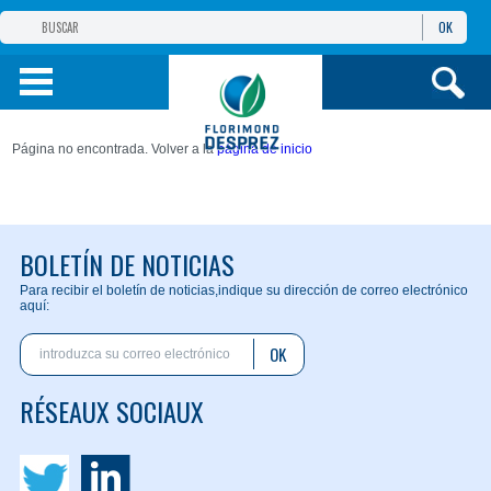
OK
GRUPO
FLORIMOND DESPREZ
PRODUCTOS
Página no encontrada. Volver a la
página de inicio
INFORMACIÓN
Y SERVICIOS
BOLETÍN DE NOTICIAS
Para recibir el boletín de noticias,
indique su dirección de correo electrónico
aquí:
OK
RÉSEAUX SOCIAUX