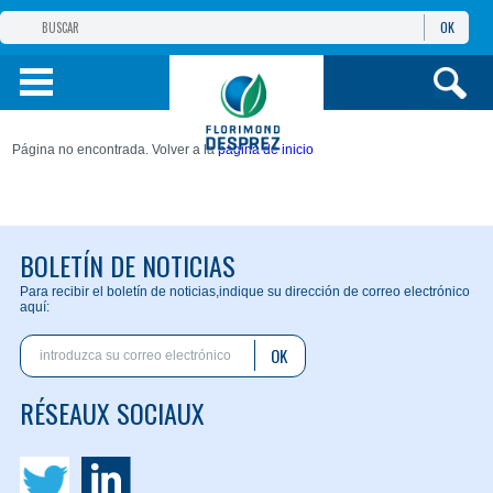
OK
GRUPO
FLORIMOND DESPREZ
PRODUCTOS
Página no encontrada. Volver a la
página de inicio
INFORMACIÓN
Y SERVICIOS
BOLETÍN DE NOTICIAS
Para recibir el boletín de noticias,
indique su dirección de correo electrónico
aquí:
OK
RÉSEAUX SOCIAUX