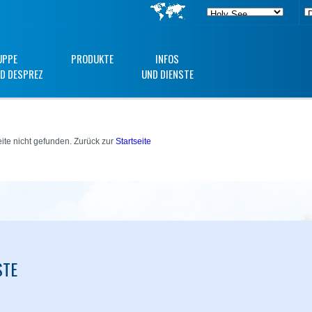
UPPE
PRODUKTE
INFOS
D DESPREZ
UND DIENSTE
ite nicht gefunden. Zurück zur
Startseite
STE