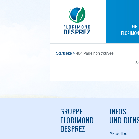
GR
FLORIMON
startseite
>
404 Page non trouvée
Se
GRUPPE
INFOS
FLORIMOND
UND DIEN
DESPREZ
Aktuelles