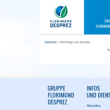
GR
FLORIMON
startseite
>
404 Page non trouvée
Se
GRUPPE
INFOS
FLORIMOND
UND DIEN
DESPREZ
Aktuelles