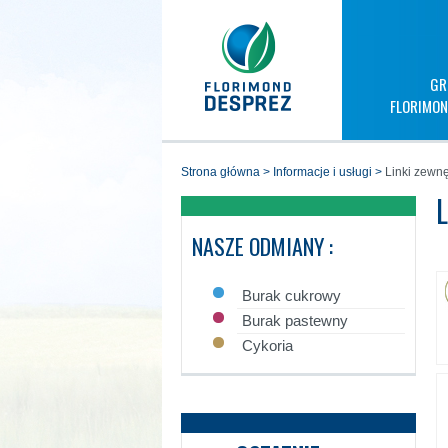
GR
FLORIMON
strona główna
>
informacje i usługi
>
Linki zewnę
NASZE ODMIANY :
Burak cukrowy
Burak pastewny
Cykoria