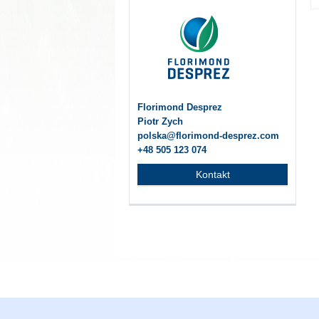
Florimond Desprez
Piotr Zych
polska@florimond-desprez.com
+48 505 123 074
Kontakt