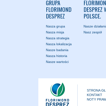
GRUPA
FLORIMO
FLORIMOND
DESPREZ 
DESPREZ
POLSCE.
Nasza grupa
Nasze działani
Nasza misja
Nasz zespół
Nasza strategia
Nasza lokalizacja
Nasze badania
Nasza historia
Nasze wartości
STRONA G
KONTAKT
NOTY PRA