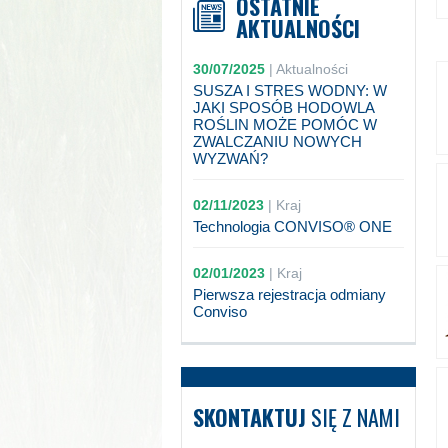
OSTATNIE
AKTUALNOŚCI
30/07/2025
|
Aktualności
SUSZA I STRES WODNY: W
JAKI SPOSÓB HODOWLA
ROŚLIN MOŻE POMÓC W
ZWALCZANIU NOWYCH
WYZWAŃ?
02/11/2023
|
Kraj
Technologia CONVISO® ONE
02/01/2023
|
Kraj
Pierwsza rejestracja odmiany
Conviso
SKONTAKTUJ
SIĘ Z NAMI