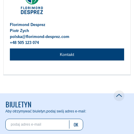
Florimond Desprez
Piotr Zych
polska@florimond-desprez.com
+48 505 123 074
Kontakt
BIULETYN
Aby otrzymywać biuletyn,
podaj swój adres e-mail:
OK