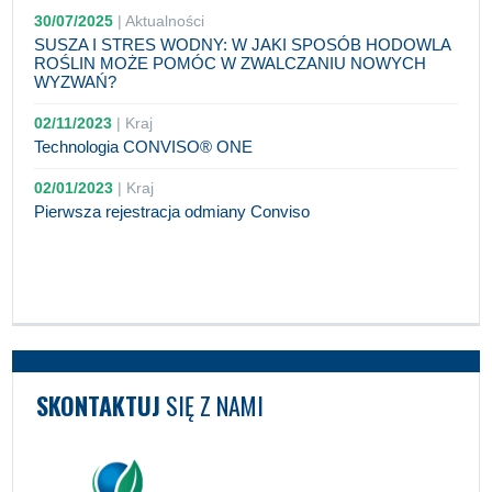
30/07/2025
|
Aktualności
SUSZA I STRES WODNY: W JAKI SPOSÓB HODOWLA
ROŚLIN MOŻE POMÓC W ZWALCZANIU NOWYCH
WYZWAŃ?
02/11/2023
|
Kraj
Technologia CONVISO® ONE
02/01/2023
|
Kraj
Pierwsza rejestracja odmiany Conviso
SKONTAKTUJ
SIĘ Z NAMI